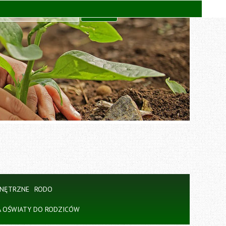
WNĘTRZNE
RODO
A OŚWIATY DO RODZICÓW