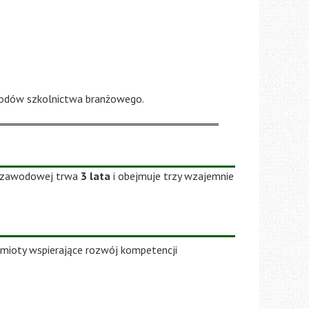
awodów szkolnictwa branżowego.
elozawodowej trwa
3 lata
i obejmuje trzy wzajemnie
dmioty wspierające rozwój kompetencji