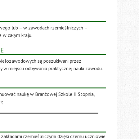
wego lub – w zawodach rzemieślniczych –
 w całym kraju.
IE
s wielozawodowych są poszukiwani przez
y w miejscu odbywania praktycznej nauki zawodu.
nuować naukę w Branżowej Szkole II Stopnia,
ę.
 zakładami rzemieślniczymi dzięki czemu uczniowie