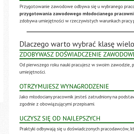
Przygotowanie zawodowe odbywa się u wybranego prac
przygotowania zawodowego młodocianego pracowni
zdobywa umiejętności w rzeczywistych warunkach pracy 
Dlaczego warto wybrać klasę wie
ZDOBYWASZ DOŚWIADCZENIE ZAWODOW
Od pierwszego roku nauki pracujesz w swoim zawodzie, po
umiejętności.
OTRZYMUJESZ WYNAGRODZENIE
Jako młodociany pracownik jesteś zatrudniony na podst
zgodnie z obowiązującymi przepisami.
UCZYSZ SIĘ OD NAJLEPSZYCH
Praktyki odbywają się u doświadczonych pracodawców, k