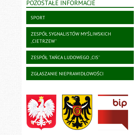
POZOSTAŁE INFORMACJE
SPORT
ZESPÓŁ SYGNALISTÓW MYŚLIWSKICH
„CIETRZEW”
ZESPÓŁ TAŃCA LUDOWEGO „CIS”
ZGŁASZANIE NIEPRAWIDŁOWOŚCI