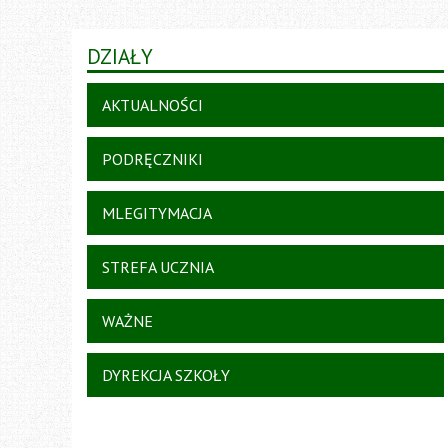
DZIAŁY
AKTUALNOŚCI
PODRĘCZNIKI
MLEGITYMACJA
STREFA UCZNIA
WAŻNE
DYREKCJA SZKOŁY