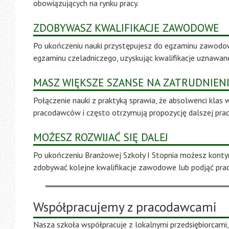
obowiązujących na rynku pracy.
ZDOBYWASZ KWALIFIKACJE ZAWODOWE
Po ukończeniu nauki przystępujesz do egzaminu zawodo
egzaminu czeladniczego, uzyskując kwalifikacje uznawane
MASZ WIĘKSZE SZANSE NA ZATRUDNIEN
Połączenie nauki z praktyką sprawia, że absolwenci kla
pracodawców i często otrzymują propozycję dalszej prac
MOŻESZ ROZWIJAĆ SIĘ DALEJ
Po ukończeniu Branżowej Szkoły I Stopnia możesz konty
zdobywać kolejne kwalifikacje zawodowe lub podjąć prac
Współpracujemy z pracodawcami
Nasza szkoła współpracuje z lokalnymi przedsiębiorcami,