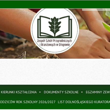
Szukaj:
KIERUNKI KSZTAŁCENIA
DOKUMENTY SZKOLNE
EGZAMINY ZE
RODZICÓW ROK SZKOLNY 2026/2027
LIST DOLNOŚLĄSKIEGO KURATOR