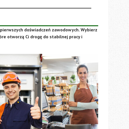
 i pierwszych doświadczeń zawodowych. Wybierz
óre otworzą Ci drogę do stabilnej pracy i