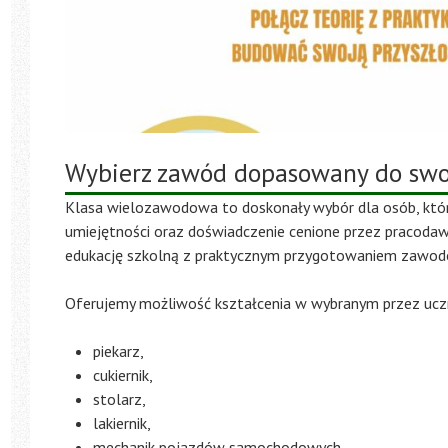
Wybierz zawód dopasowany do swo
Klasa wielozawodowa to doskonały wybór dla osób, któr
umiejętności oraz doświadczenie cenione przez pracoda
edukację szkolną z praktycznym przygotowaniem zawo
Oferujemy możliwość kształcenia w wybranym przez uczni
piekarz,
cukiernik,
stolarz,
lakiernik,
mechanik pojazdów samochodowych,