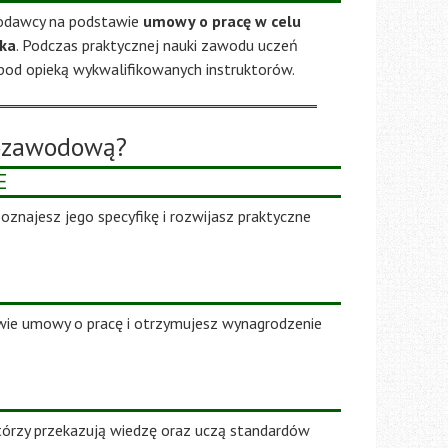
odawcy na podstawie
umowy o pracę w celu
ka
. Podczas praktycznej nauki zawodu uczeń
pod opieką wykwalifikowanych instruktorów.
lozawodową?
E
znajesz jego specyfikę i rozwijasz praktyczne
awie umowy o pracę i otrzymujesz wynagrodzenie
tórzy przekazują wiedzę oraz uczą standardów