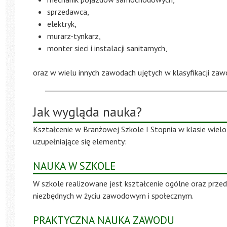
sprzedawca,
elektryk,
murarz-tynkarz,
monter sieci i instalacji sanitarnych,
oraz w wielu innych zawodach ujętych w klasyfikacji z
Jak wygląda nauka?
Kształcenie w Branżowej Szkole I Stopnia w klasie wi
uzupełniające się elementy:
NAUKA W SZKOLE
W szkole realizowane jest kształcenie ogólne oraz prze
niezbędnych w życiu zawodowym i społecznym.
PRAKTYCZNA NAUKA ZAWODU