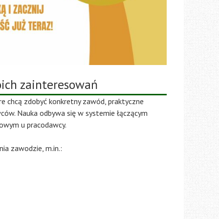
ich zainteresowań
e chcą zdobyć konkretny zawód, praktyczne
wców. Nauka odbywa się w systemie łączącym
dowym u pracodawcy.
a zawodzie, m.in.: