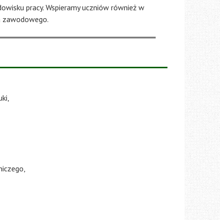
owisku pracy. Wspieramy uczniów również w
ia zawodowego.
ki,
iczego,